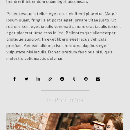
hendrerit bibendum quam eget accumsan.
Pellentesque a tellus eget eros eleifend pharetra. Mauris
ipsum quam, fringilla at porta eget, ornare vitae justo. Ut
rutrum, sem eget iaculis venenatis, nunc erat iaculis ipsum,
eget placerat urna eros in leo. Pellentesque ullamcorper
tristique suscipit. In eget libero eget lacus vehicula
pretium. Aenean aliquet risus nec urna dapibus eget
vulputate nisi iaculis. Donec pretium faucibus nisi, quis
molestie velit mattis pulvinar.
In Portfolios