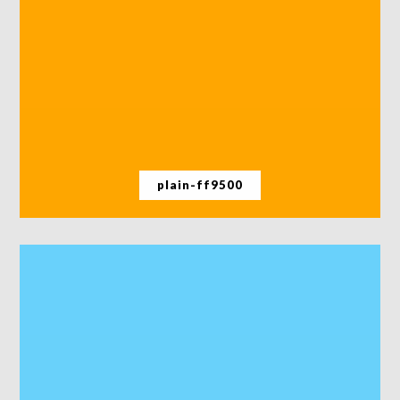
plain-ff9500