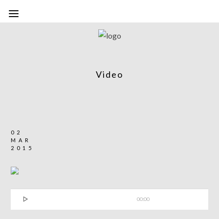
Video
02
MAR
2015

00:00