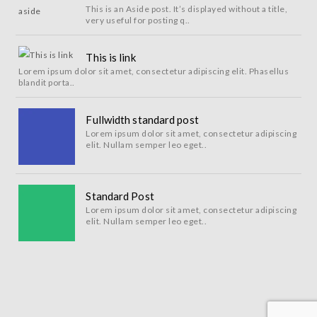
This is an Aside post. It’s displayed without a title,
very useful for posting q..
This is link
Lorem ipsum dolor sit amet, consectetur adipiscing elit. Phasellus
blandit porta..
Fullwidth standard post
Lorem ipsum dolor sit amet, consectetur adipiscing
elit. Nullam semper leo eget..
Standard Post
Lorem ipsum dolor sit amet, consectetur adipiscing
elit. Nullam semper leo eget..