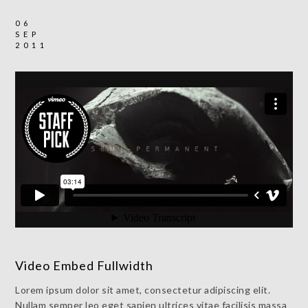
06
SEP
2011
Video Embed Fullwidth
Lorem ipsum dolor sit amet, consectetur adipiscing elit.
Nullam semper leo eget sapien ultrices vitae facilisis massa