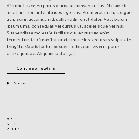
dictum. Fusce eu purus a urna accumsan luctus. Nullam sit
amet nisi non ante ultrices egestas. Proin erat nulla, congue
adipiscing accumsan id, sollicitudin eget dolor. Vestibulum
ipsum urna, consequat vel cursus ut, scelerisque vel nisl.
Suspendisse molestie facilisis dui, et rutrum enim
fermentum id. Curabitur tincidunt tellus sed risus vulputate
fringilla. Mauris luctus posuere odio, quis viverra purus
consequat ac. Aliquam luctus […]
Continue reading
Video
06
SEP
2011