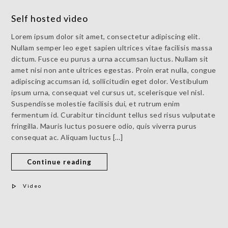
Self hosted video
Lorem ipsum dolor sit amet, consectetur adipiscing elit.
Nullam semper leo eget sapien ultrices vitae facilisis massa
dictum. Fusce eu purus a urna accumsan luctus. Nullam sit
amet nisi non ante ultrices egestas. Proin erat nulla, congue
adipiscing accumsan id, sollicitudin eget dolor. Vestibulum
ipsum urna, consequat vel cursus ut, scelerisque vel nisl.
Suspendisse molestie facilisis dui, et rutrum enim
fermentum id. Curabitur tincidunt tellus sed risus vulputate
fringilla. Mauris luctus posuere odio, quis viverra purus
consequat ac. Aliquam luctus […]
Continue reading
Video